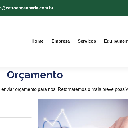
do@cetroengenharia.com.br
Home
Empresa
Serviços
Equipamen
Orçamento
ra enviar orçamento para nós. Retornaremos o mais breve possív