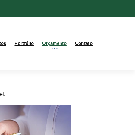
tos
Portfólio
Orçamento
Contato
el.