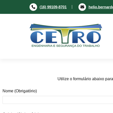
(16) 99109-8701
helio.bernar
Engenharia e segurança do trabalho
Utilize o formulário abaixo pa
Nome (obrigatório)