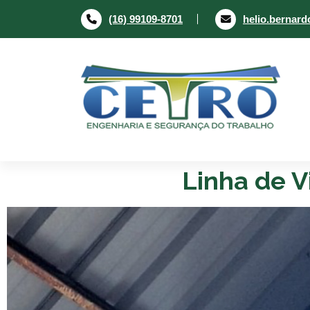
(16) 99109-8701
helio.bernar
Engenharia e segurança do trabalho
Linha de V