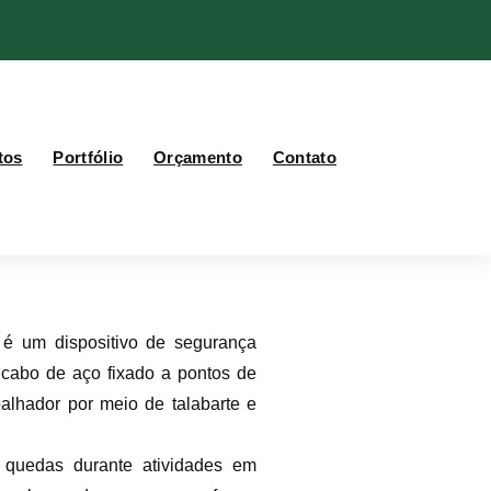
tos
Portfólio
Orçamento
Contato
l é um dispositivo de segurança
 cabo de aço fixado a pontos de
alhador por meio de talabarte e
a quedas durante atividades em