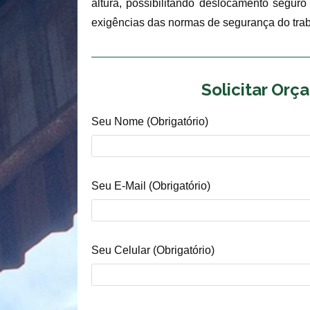
altura, possibilitando deslocamento segur
exigências das normas de segurança do trab
Solicitar Or
Seu Nome (obrigatório)
Seu E-Mail (obrigatório)
Seu Celular (obrigatório)