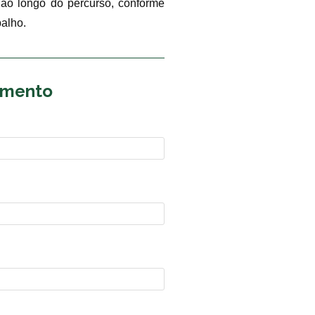
o ao longo do percurso, conforme
alho.
çamento