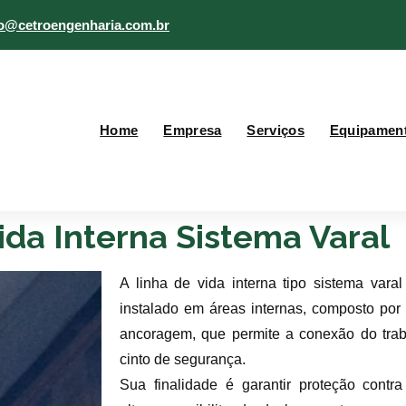
do@cetroengenharia.com.br
Home
Empresa
Serviços
Equipamen
ida Interna Sistema Varal
A linha de vida interna tipo sistema vara
instalado em áreas internas, composto por
ancoragem, que permite a conexão do trab
cinto de segurança.
Sua finalidade é garantir proteção contr