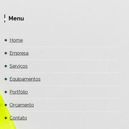
Menu
Home
Empresa
Serviços
Equipamentos
Portfólio
Orçamento
Contato