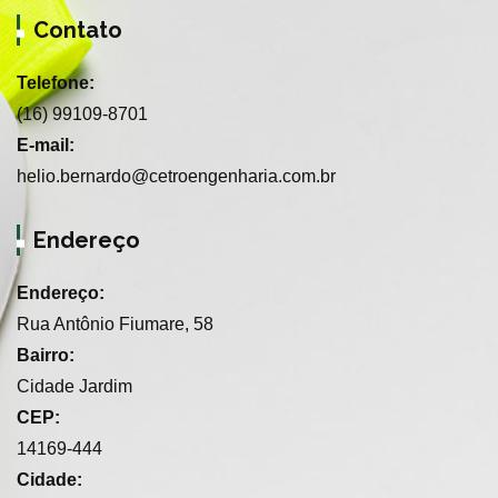
Contato
Telefone:
(16) 99109-8701
E-mail:
helio.bernardo@cetroengenharia.com.br
Endereço
Endereço:
Rua Antônio Fiumare, 58
Bairro:
Cidade Jardim
CEP:
14169-444
Cidade: