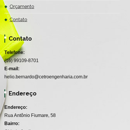
Orçamento
Contato
Contato
Telefone:
(16) 99109-8701
E-mail:
helio.bernardo@cetroengenharia.com.br
Endereço
Endereço:
Rua Antônio Fiumare, 58
Bairro: